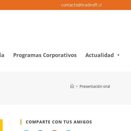
contacto@tradeoff.cl
ía
Programas Corporativos
Actualidad
>
Presentación oral
COMPARTE CON TUS AMIGOS