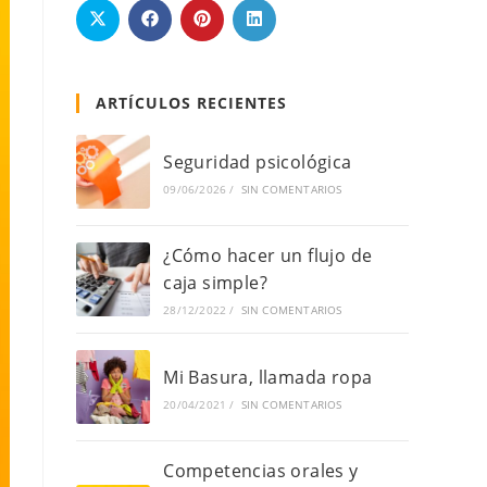
ARTÍCULOS RECIENTES
Seguridad psicológica
09/06/2026
/
SIN COMENTARIOS
¿Cómo hacer un flujo de
caja simple?
28/12/2022
/
SIN COMENTARIOS
Mi Basura, llamada ropa
20/04/2021
/
SIN COMENTARIOS
Competencias orales y