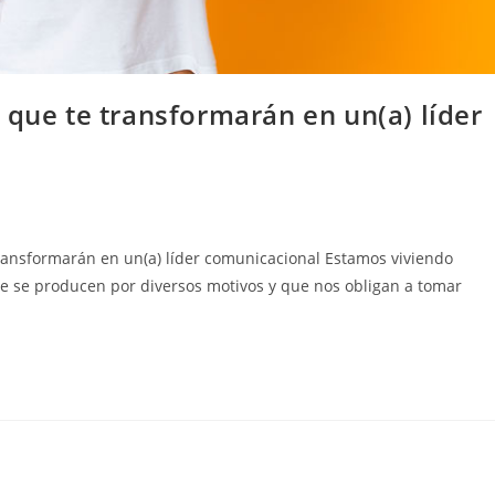
 que te transformarán en un(a) líder
ransformarán en un(a) líder comunicacional Estamos viviendo
que se producen por diversos motivos y que nos obligan a tomar