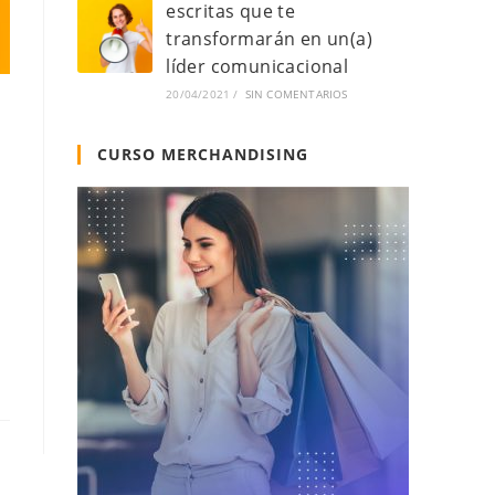
escritas que te
transformarán en un(a)
líder comunicacional
20/04/2021
/
SIN COMENTARIOS
CURSO MERCHANDISING