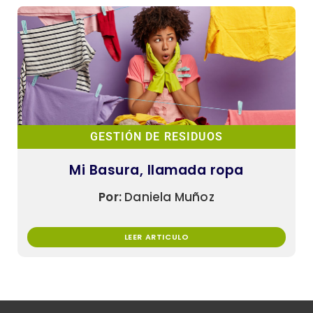
GESTIÓN DE RESIDUOS
Mi Basura, llamada ropa
Por:
Daniela Muñoz
LEER ARTICULO