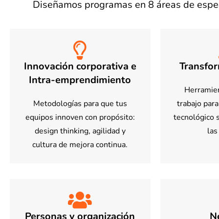
Diseñamos programas en 8 áreas de especi
Innovación corporativa e
Transfor
Intra-emprendimiento
Herramien
Metodologías para que tus
trabajo par
equipos innoven con propósito:
tecnológico s
design thinking, agilidad y
las
cultura de mejora continua.
Personas y organización
N