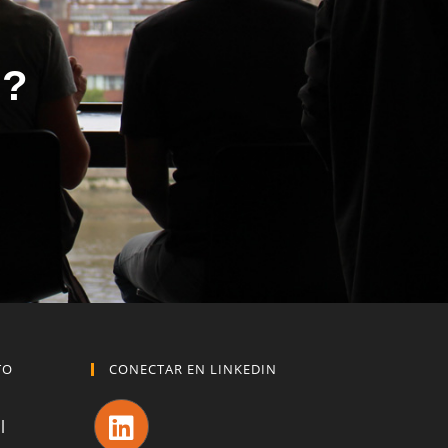
o?
TO
CONECTAR EN LINKEDIN
l