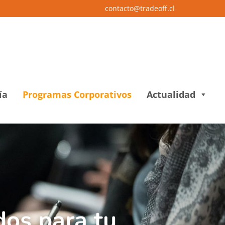
contacto@tradeoff.cl
ía
Programas Corporativos
Actualidad
dos para tu