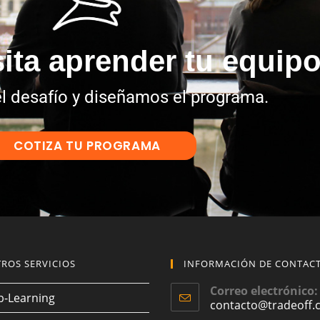
ita aprender tu equip
l desafío y diseñamos el programa.
COTIZA TU PROGRAMA
ROS SERVICIOS
INFORMACIÓN DE CONTAC
Correo electrónico:
b-Learning
contacto@tradeoff.c