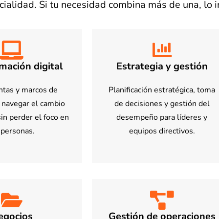
alidad. Si tu necesidad combina más de una, lo 
mación digital
Estrategia y gestión
tas y marcos de
Planificación estratégica, toma
a navegar el cambio
de decisiones y gestión del
in perder el foco en
desempeño para líderes y
 personas.
equipos directivos.
egocios
Gestión de operaciones