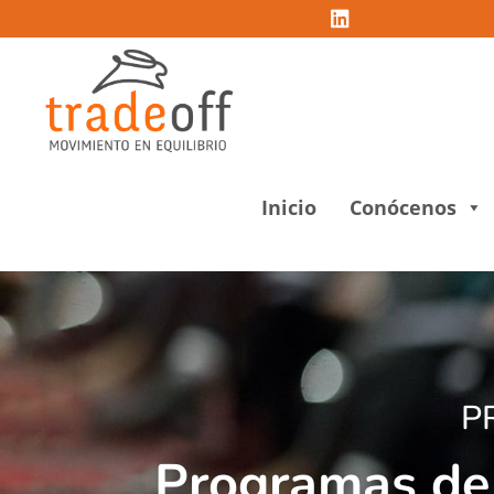
Inicio
Conócenos
P
Programas de 