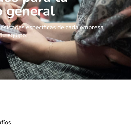
o general
ecesidades específicas de cada empresa.
tu equipo.
fíos.