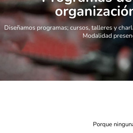
organizació
Diseñamos programas; cursos, talleres y charla
Modalidad presenc
Porque ninguna