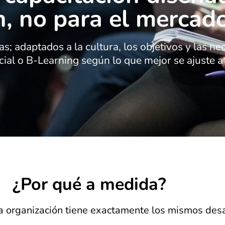
n, no para el mercad
s; adaptados a la cultura, los objetivos y las n
ial o B-Learning según lo que mejor se ajuste a 
¿Por qué a medida?
 organización tiene exactamente los mismos desa