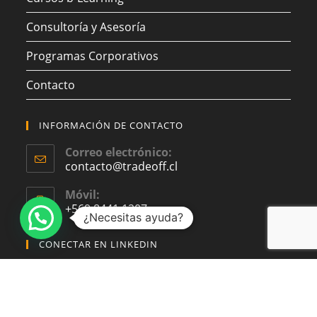
Consultoría y Asesoría
Programas Corporativos
Contacto
INFORMACIÓN DE CONTACTO
Correo electrónico:
contacto@tradeoff.cl
Móvil:
+569 8441 1207
¿Necesitas ayuda?
CONECTAR EN LINKEDIN