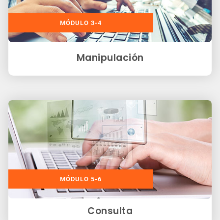
MÓDULO 3-4
Manipulación
MÓDULO 5-6
Consulta