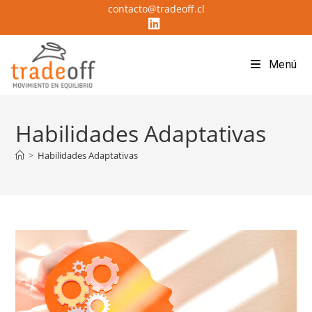
contacto@tradeoff.cl
Menú
Habilidades Adaptativas
>
Habilidades Adaptativas