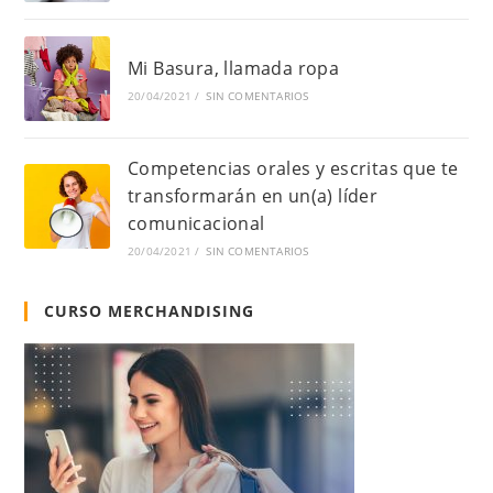
Mi Basura, llamada ropa
20/04/2021
/
SIN COMENTARIOS
Competencias orales y escritas que te
transformarán en un(a) líder
comunicacional
20/04/2021
/
SIN COMENTARIOS
CURSO MERCHANDISING