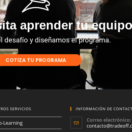
ita aprender tu equip
l desafío y diseñamos el programa.
COTIZA TU PROGRAMA
ROS SERVICIOS
INFORMACIÓN DE CONTAC
Correo electrónico:
b-Learning
contacto@tradeoff.c