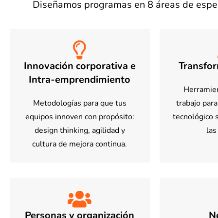
Diseñamos programas en 8 áreas de especi
Innovación corporativa e
Transfor
Intra-emprendimiento
Herramien
Metodologías para que tus
trabajo par
equipos innoven con propósito:
tecnológico s
design thinking, agilidad y
las
cultura de mejora continua.
Personas y organización
N