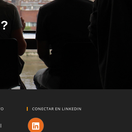
o?
TO
CONECTAR EN LINKEDIN
l