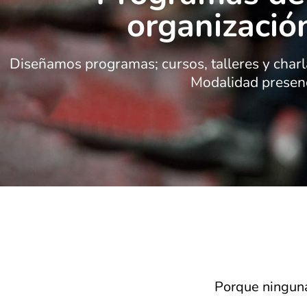
organizació
Diseñamos programas; cursos, talleres y charla
Modalidad presenc
Porque ninguna