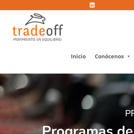
Inicio
Conócenos
P
Programas de 