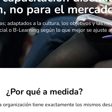
n, no para el mercad
s; adaptados a la cultura, los objetivos y las n
ial o B-Learning según lo que mejor se ajuste a 
¿Por qué a medida?
 organización tiene exactamente los mismos desa