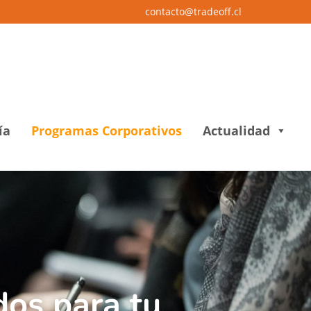
contacto@tradeoff.cl
ía
Programas Corporativos
Actualidad
dos para tu