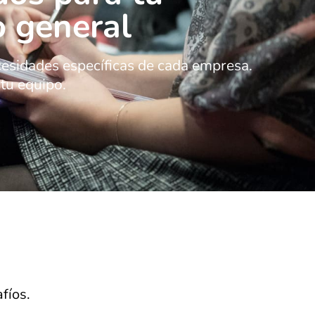
o general
ecesidades específicas de cada empresa.
tu equipo.
fíos.